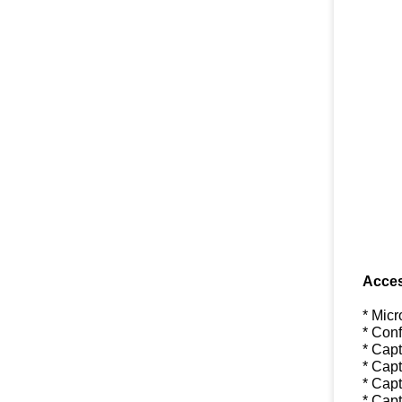
Acces
* Mic
* Conf
* Capt
* Capt
* Capt
* Capt