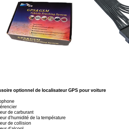
soire optionnel de localisateur GPS pour voiture
rophone
érencier
eur de carburant
eur d'humidité de la température
eur de collision
eur d'alcool