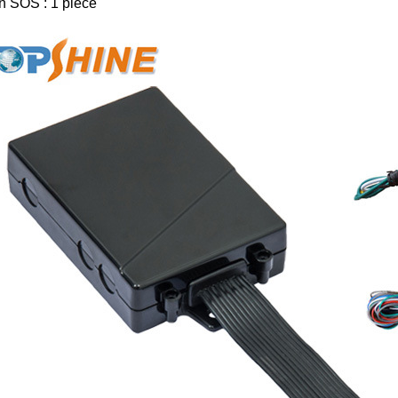
n SOS : 1 pièce