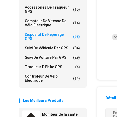
Accessoires De Traqueur
(15)
GPS
Compteur De Vitesse De
(14)
Vélo Électrique
Dispositif De Repérage
(53)
GPS
Suivi De Véhicule Par GPS
(34)
Suivi De Voiture Par GPS
(29)
Traqueur D'Ebike GPS
(4)
Contrôleur De Vélo
(14)
Électrique
Détail
Les Meilleurs Produits
En
Moniteur de la santé