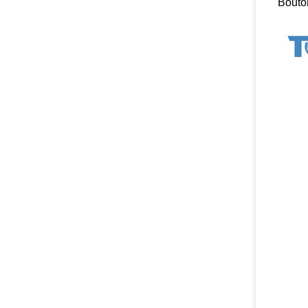
Bouto