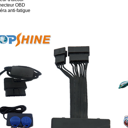
necteur OBD
ra anti-fatigue