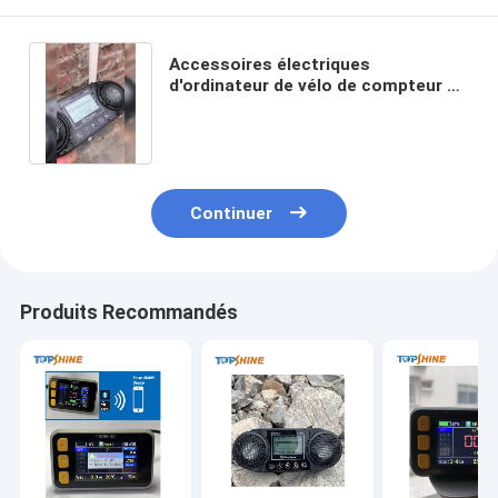
Accessoires électriques
d'ordinateur de vélo de compteur de
vitesse de vélo d'ODM avec le haut-
parleur stéréo de WiFi
Continuer
Produits Recommandés