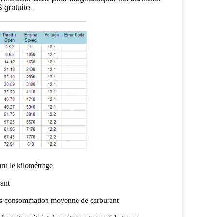
 gratuite.
uru le kilométrage
rant
tres consommation moyenne de carburant