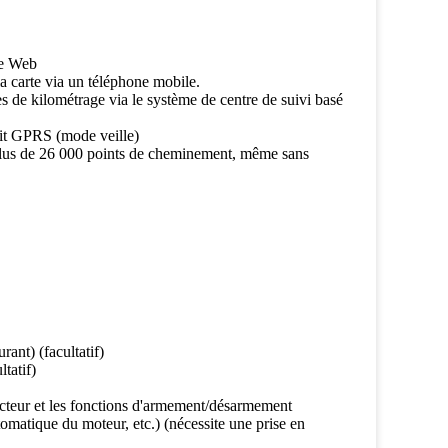
me Web
a carte via un téléphone mobile.
s de kilométrage via le système de centre de suivi basé
it GPRS (mode veille)
 plus de 26 000 points de cheminement, même sans
ant) (facultatif)
tatif)
ucteur et les fonctions d'armement/désarmement
matique du moteur, etc.) (nécessite une prise en