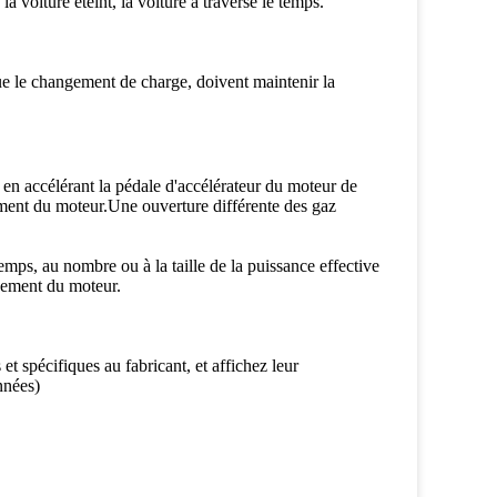
voiture éteint, la voiture a traversé le temps.
ue le changement de charge, doivent maintenir la
 en accélérant la pédale d'accélérateur du moteur de
ement du moteur.Une ouverture différente des gaz
temps, au nombre ou à la taille de la puissance effective
ngement du moteur.
et spécifiques au fabricant, et affichez leur
nnées)