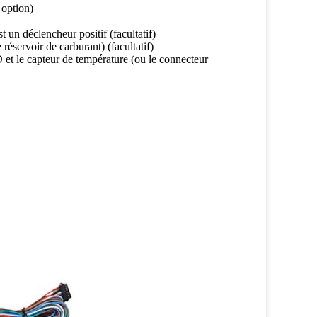
 option)
t un déclencheur positif (facultatif)
éservoir de carburant) (facultatif)
 et le capteur de température (ou le connecteur