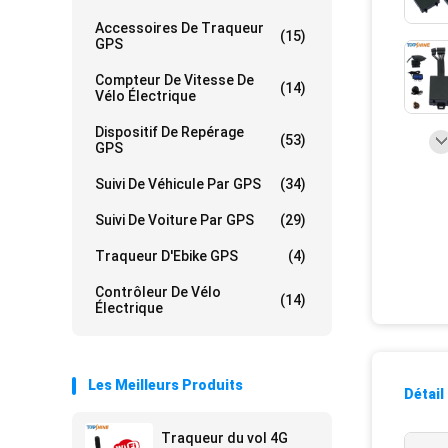
Accessoires De Traqueur
(15)
GPS
Compteur De Vitesse De
(14)
Vélo Électrique
Dispositif De Repérage
(53)
GPS
Suivi De Véhicule Par GPS
(34)
Suivi De Voiture Par GPS
(29)
Traqueur D'Ebike GPS
(4)
Contrôleur De Vélo
(14)
Électrique
Les Meilleurs Produits
Détail
Traqueur du vol 4G