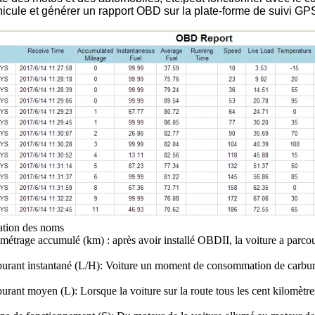
icule et générer un rapport OBD sur la plate-forme de suivi GPS
ation des noms
ométrage accumulé (km) : après avoir installé OBDII, la voiture a parco
burant instantané (L/H): Voiture un moment de consommation de carbu
burant moyen (L): Lorsque la voiture sur la route tous les cent kilomè