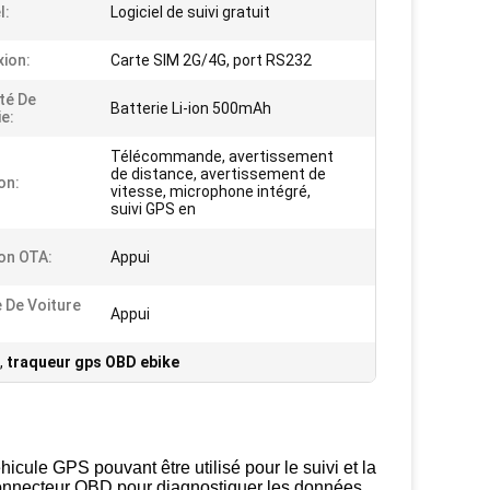
l:
Logiciel de suivi gratuit
ion:
Carte SIM 2G/4G, port RS232
té De
Batterie Li-ion 500mAh
ie:
Télécommande, avertissement
de distance, avertissement de
on:
vitesse, microphone intégré,
suivi GPS en
on OTA:
Appui
 De Voiture
Appui
,
traqueur gps OBD ebike
cule GPS pouvant être utilisé pour le suivi et la
connecteur OBD pour diagnostiquer les données