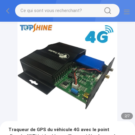
2
/
7
Traqueur de GPS du véhicule 4G avec le point