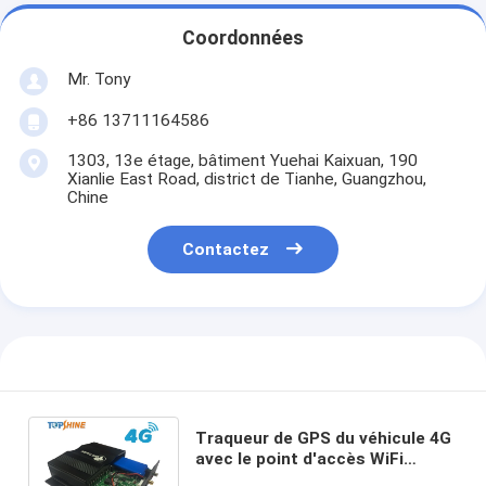
Coordonnées
Mr. Tony
+86 13711164586
1303, 13e étage, bâtiment Yuehai Kaixuan, 190
Xianlie East Road, district de Tianhe, Guangzhou,
Chine
Contactez
Traqueur de GPS du véhicule 4G
avec le point d'accès WiFi
intégré/surveillance vidéo de