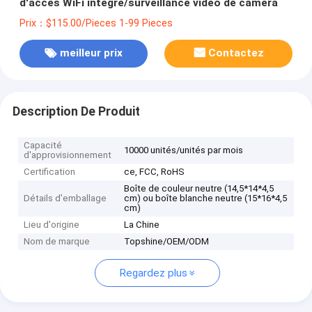
d'accès WiFi intégré/surveillance vidéo de caméra
Prix：$115.00/Pieces 1-99 Pieces
meilleur prix
Contactez
Description De Produit
Capacité
10000 unités/unités par mois
d'approvisionnement
Certification
ce, FCC, RoHS
Boîte de couleur neutre (14,5*14*4,5
Détails d'emballage
cm) ou boîte blanche neutre (15*16*4,5
cm)
Lieu d'origine
La Chine
Nom de marque
Topshine/OEM/ODM
Regardez plus