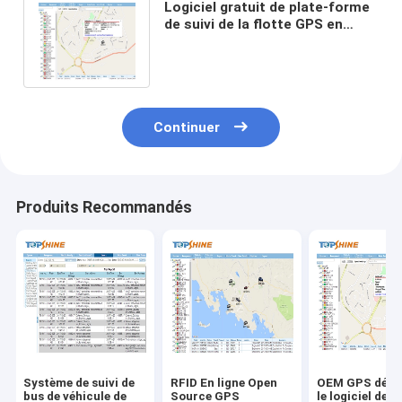
Logiciel gratuit de plate-forme
de suivi de la flotte GPS en
temps réel 1280*720 pour la
moto
Continuer
Produits Recommandés
Système de suivi de
RFID En ligne Open
OEM GPS dépi
bus de véhicule de
Source GPS
le logiciel de g