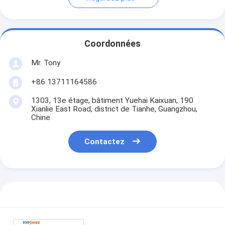
Coordonnées
Mr. Tony
+86 13711164586
1303, 13e étage, bâtiment Yuehai Kaixuan, 190
Xianlie East Road, district de Tianhe, Guangzhou,
Chine
Contactez