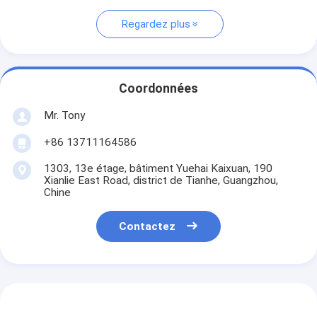
Regardez plus
Coordonnées
Mr. Tony
+86 13711164586
1303, 13e étage, bâtiment Yuehai Kaixuan, 190
Xianlie East Road, district de Tianhe, Guangzhou,
Chine
Contactez