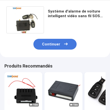
Système d'alarme de voiture
intelligent vidéo sans fil SOS
4G WiFi avec code IMEI
Continuer
Produits Recommandés